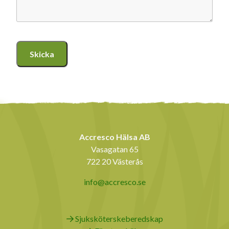
Accresco Hälsa AB
Vasagatan 65
722 20 Västerås
info@accresco.se
Sjuksköterskeberedskap