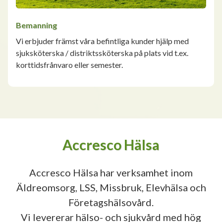
Bemanning
Vi erbjuder främst våra befintliga kunder hjälp med
sjuksköterska / distriktssköterska på plats vid t.ex.
korttidsfrånvaro eller semester.
Accresco Hälsa
Accresco Hälsa har verksamhet inom
Äldreomsorg, LSS, Missbruk, Elevhälsa och
Företagshälsovård.
Vi levererar hälso- och sjukvård med hög