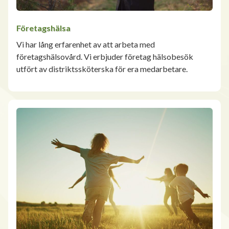
Företagshälsa
Vi har lång erfarenhet av att arbeta med
företagshälsovård. Vi erbjuder företag hälsobesök
utfört av distriktssköterska för era medarbetare.