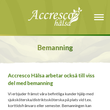
Bemanning
Accresco Hälsa arbetar också till viss
del med bemanning
Vi erbjuder främst våra befintliga kunder hjälp med
sjuksköterska/distriktssköterska på plats vid t.ex.
korttidsfrånvaro eller semester. Bemanningen kan